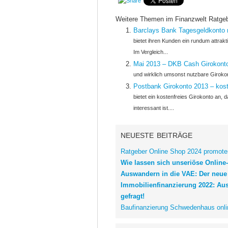
Weitere Themen im Finanzwelt Ratge
Barclays Bank Tagesgeldkonto 
bietet ihren Kunden ein rundum attrak
Im Vergleich...
Mai 2013 – DKB Cash Girokont
und wirklich umsonst nutzbare Girokont
Postbank Girokonto 2013 – kos
bietet ein kostenfreies Girokonto an,
interessant ist....
NEUESTE BEITRÄGE
Ratgeber Online Shop 2024 promoten
Wie lassen sich unseriöse Onlin
Auswandern in die VAE: Der neue
Immobilienfinanzierung 2022: Au
gefragt!
Baufinanzierung Schwedenhaus onli