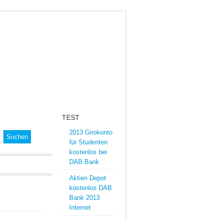
OKONTO
KREDIT
TEST
2013 Girokonto
für Studenten
kostenlos bei
DAB Bank
Aktien Depot
kostenlos DAB
Bank 2013
Internet