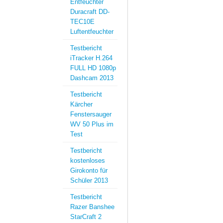
Entfeuchter
Duracraft DD-
TEC10E
Luftentfeuchter
Testbericht
iTracker H.264
FULL HD 1080p
Dashcam 2013
Testbericht
Kärcher
Fenstersauger
WV 50 Plus im
Test
Testbericht
kostenloses
Girokonto für
Schüler 2013
Testbericht
Razer Banshee
StarCraft 2