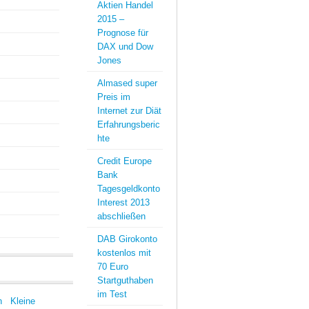
Aktien Handel
2015 –
Prognose für
DAX und Dow
Jones
Almased super
Preis im
Internet zur Diät
Erfahrungsberic
hte
Credit Europe
Bank
Tagesgeldkonto
Interest 2013
abschließen
DAB Girokonto
kostenlos mit
70 Euro
Startguthaben
im Test
n
Kleine