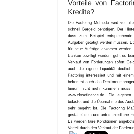
Vorteile von Factori
Kredite?
Die Factoring Methode wird vor alle
schnell Bargeld benötigen. Der Hinte
dass zum Beispiel entsprechende
Aufgaben getätigt werden müssen. Eb
für neue Aufträge erworben werden.
Banken bewilligt werden, geht es be
Verkauf von Forderungen sofort Geld
auch die eigene Liquidität deutlic
Factoring interessiert und mit eine
bekommt auch das Debitorenmanage
hierum nicht mehr kümmern muss. I
www.closefinance.de. Die eigenen
belastet und die Übernahme des Ausfal
sehr begehrt ist. Die Factoring M
gestaltet sein und unterschiedliche 
Es werden faire Konditionen angebot
Vorteil durch den Verkauf der Forderu