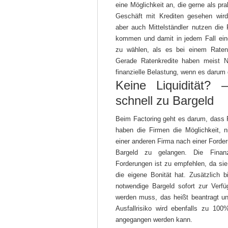
eine Möglichkeit an, die gerne als pr
Geschäft mit Krediten gesehen wird
aber auch Mittelständler nutzen di
kommen und damit in jedem Fall ein
zu wählen, als es bei einem Ratenk
Gerade Ratenkredite haben meist N
finanzielle Belastung, wenn es darum 
Keine Liquidität? –
schnell zu Bargeld
Beim Factoring geht es darum, dass 
haben die Firmen die Möglichkeit, 
einer anderen Firma nach einer Forder
Bargeld zu gelangen. Die Finan
Forderungen ist zu empfehlen, da si
die eigene Bonität hat. Zusätzlich b
notwendige Bargeld sofort zur Verfü
werden muss, das heißt beantragt u
Ausfallrisiko wird ebenfalls zu 10
angegangen werden kann.