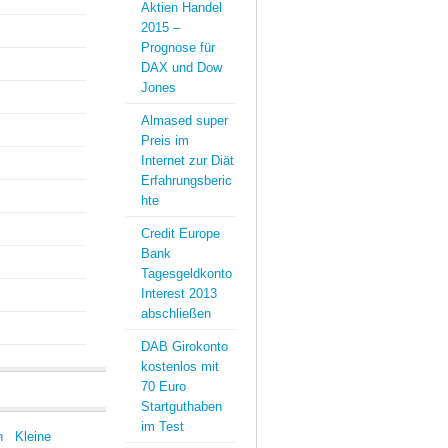
Aktien Handel
2015 –
Prognose für
DAX und Dow
Jones
Almased super
Preis im
Internet zur Diät
Erfahrungsberic
hte
Credit Europe
Bank
Tagesgeldkonto
Interest 2013
abschließen
DAB Girokonto
kostenlos mit
70 Euro
Startguthaben
im Test
n
Kleine