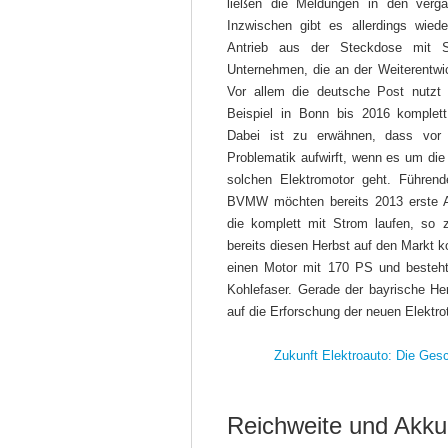
ließen die Meldungen in den verg
Inzwischen gibt es allerdings wied
Antrieb aus der Steckdose mit 
Unternehmen, die an der Weiterentwi
Vor allem die deutsche Post nutzt
Beispiel in Bonn bis 2016 komplett
Dabei ist zu erwähnen, dass vor 
Problematik aufwirft, wenn es um die
solchen Elektromotor geht. Führen
BVMW möchten bereits 2013 erste Au
die komplett mit Strom laufen, so
bereits diesen Herbst auf den Markt 
einen Motor mit 170 PS und besteht
Kohlefaser. Gerade der bayrische Her
auf die Erforschung der neuen Elektro
Zukunft Elektroauto: Die Gesc
Reichweite und Akku