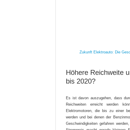
Zukunft Elektroauto: Die Gesc
Höhere Reichweite un
bis 2020?
Es ist davon auszugehen, dass dur
Reichweiten erreicht werden kö
Elektromotoren, die bis zu einer b
werden und bei denen der Benzinmot
Geschwindigkeiten gefahren werden,
Strompreis macht gerade kleinere Fa