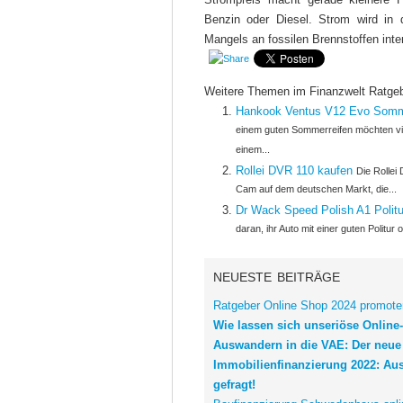
Benzin oder Diesel. Strom wird in
Mangels an fossilen Brennstoffen inte
Weitere Themen im Finanzwelt Ratge
Hankook Ventus V12 Evo Somm
einem guten Sommerreifen möchten vi
einem...
Rollei DVR 110 kaufen
Die Rollei 
Cam auf dem deutschen Markt, die...
Dr Wack Speed Polish A1 Polit
daran, ihr Auto mit einer guten Politur 
NEUESTE BEITRÄGE
Ratgeber Online Shop 2024 promoten
Wie lassen sich unseriöse Onlin
Auswandern in die VAE: Der neue
Immobilienfinanzierung 2022: Au
gefragt!