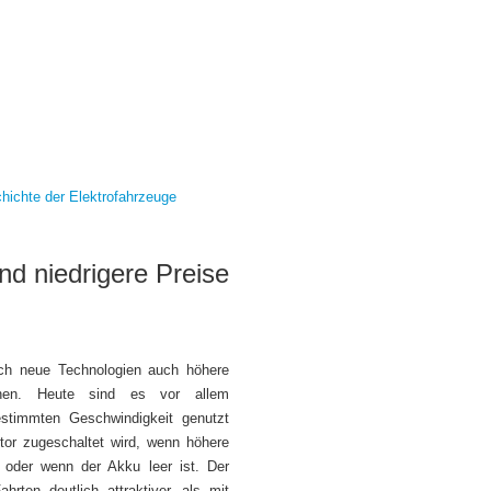
hichte der Elektrofahrzeuge
d niedrigere Preise
ch neue Technologien auch höhere
nnen. Heute sind es vor allem
estimmten Geschwindigkeit genutzt
or zugeschaltet wird, wenn höhere
 oder wenn der Akku leer ist. Der
hrten deutlich attraktiver, als mit