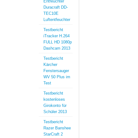
Entfeuchter
Duracraft DD-
TEC10E
Luftentfeuchter
Testbericht
iTracker H.264
FULL HD 1080p
Dashcam 2013
Testbericht
Kärcher
Fenstersauger
WV 50 Plus im
Test
Testbericht
kostenloses
Girokonto für
Schüler 2013
Testbericht
Razer Banshee
StarCraft 2