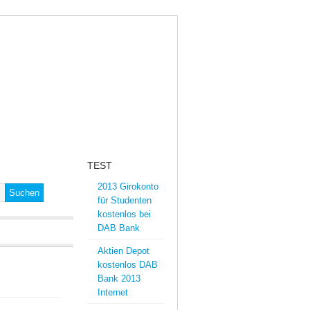
OKONTO
KREDIT
TEST
2013 Girokonto
für Studenten
kostenlos bei
DAB Bank
Aktien Depot
kostenlos DAB
Bank 2013
Internet