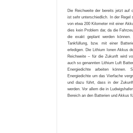
Die Reichweite der bereits jetzt auf 
ist sehr unterschiedlich. In der Regel
von etwa 200 Kilometer mit einer Akkuf
dies kein Problem dar, da die Fahrze
die exakt geplant werden können
Tankfüllung, bzw. mit einer Batte
erledigen. Die Lithium Ionen Akkus 
Reichweite – für die Zukunft wird v
auch so genannten Lithium Luft Batteri
Energiedichte arbeiten können. 
Energiedichte um das Vierfache verg
und dazu führt, dass in der Zukunf
werden. Vor allem die in Ludwigshaf
Bereich an den Batterien und Akkus f